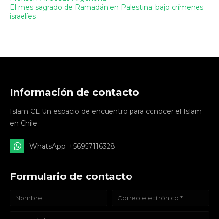
El mes sagrado de Ramadán en Palestina, bajo crímenes
israelíes
Información de contacto
Islam CL Un espacio de encuentro para conocer el Islam
en Chile
WhatsApp: +56957116328
Formulario de contacto