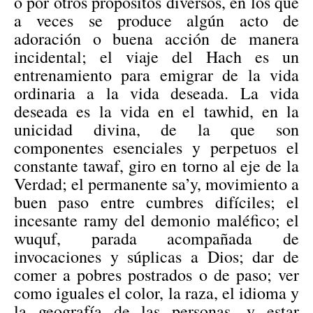
o por otros propósitos diversos, en los que
a veces se produce algún acto de
adoración o buena acción de manera
incidental; el viaje del Hach es un
entrenamiento para emigrar de la vida
ordinaria a la vida deseada. La vida
deseada es la vida en el tawhid, en la
unicidad divina, de la que son
componentes esenciales y perpetuos el
constante tawaf, giro en torno al eje de la
Verdad; el permanente sa’y, movimiento a
buen paso entre cumbres difíciles; el
incesante ramy del demonio maléfico; el
wuquf, parada acompañada de
invocaciones y súplicas a Dios; dar de
comer a pobres postrados o de paso; ver
como iguales el color, la raza, el idioma y
la geografía de las personas, y estar