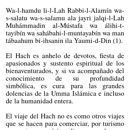
Wa-l-hamdu li-l-Lah Rabbi-l-Alamín wa-
s-salatu wa-s-salamu ala jayri jalqi-l-Lah
Muhámmadin al-Mústafa wa álihi-t-
tayibín wa sahábahi-l-muntayabín wa man
tábaahum bi-ihsanin ila Yaumi-d-Din (1).
El Hach es anhelo de devotos, fiesta de
apasionados y sustento espiritual de los
bienaventurados, y si va acompañado del
conocimiento de su profundidad
simbólica, es cura para las grandes
dolencias de la Umma Islámica e incluso
de la humanidad entera.
El viaje del Hach no es como otros viajes
que se hacen para comerciar, por turismo