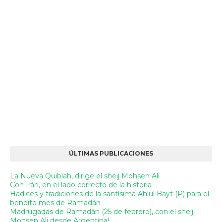
ÚLTIMAS PUBLICACIONES
La Nueva Quiblah, dirige el sheij Mohsen Ali
Con Irán, en el lado correcto de la historia
Hadices y tradiciones de la santísima Ahlul Bayt (P) para el
bendito mes de Ramadán
Madrugadas de Ramadán (25 de febrero), con el sheij
Mohsen Ali desde Argentina!