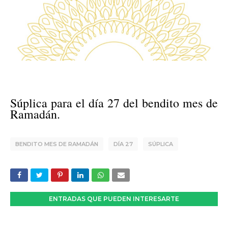
Súplica para el día 27 del bendito mes de
Ramadán.
BENDITO MES DE RAMADÁN
DÍA 27
SÚPLICA
ENTRADAS QUE PUEDEN INTERESARTE