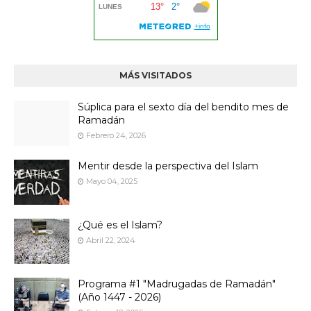
MÁS VISITADOS
Súplica para el sexto día del bendito mes de
Ramadán
Febrero 24, 2026
Mentir desde la perspectiva del Islam
Mayo 04, 2025
¿Qué es el Islam?
Abril 22, 2024
Programa #1 "Madrugadas de Ramadán"
(Año 1447 - 2026)