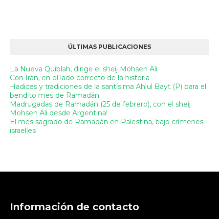
ÚLTIMAS PUBLICACIONES
La Nueva Quiblah, dirige el sheij Mohsen Ali
Con Irán, en el lado correcto de la historia
Hadices y tradiciones de la santísima Ahlul Bayt (P) para el
bendito mes de Ramadán
Madrugadas de Ramadán (25 de febrero), con el sheij
Mohsen Ali desde Argentina!
El mes sagrado de Ramadán en Palestina, bajo crímenes
israelíes
Información de contacto