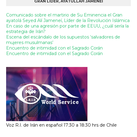
GRAN LÍDER, AYATULLAH JAMENEI
Comunicado sobre el martirio de Su Eminencia el Gran
ayatolá Seyed Alí Jameneí, Líder de la Revolución Islámica
En caso de una agresión por parte de EEUU, ¿cuál sería la
estrategia de Irán?
Escena del escándalo de los supuestos ‘salvadores de
mujeres musulmanas’
Encuentro de intimidad con el Sagrado Corán
Encuentro de intimidad con el Sagrado Corán
Voz R.I. de Irán en español 17:30 a 18:30 hrs de Chile