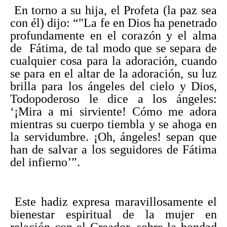
En torno a su hija, el Profeta (la paz sea
con él) dijo: “"La fe en Dios ha penetrado
profundamente en el corazón y el alma
de Fátima, de tal modo que se separa de
cualquier cosa para la adoración, cuando
se para en el altar de la adoración, su luz
brilla para los ángeles del cielo y Dios,
Todopoderoso le dice a los ángeles:
‘¡Mira a mi sirviente! Cómo me adora
mientras su cuerpo tiembla y se ahoga en
la servidumbre. ¡Oh, ángeles! sepan que
han de salvar a los seguidores de Fátima
del infierno’”.
Este hadiz expresa maravillosamente el
bienestar espiritual de la mujer en
relación con el Creador, sobre la bondad