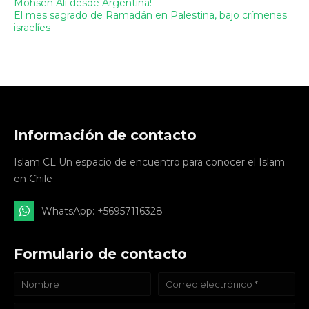
Mohsen Ali desde Argentina!
El mes sagrado de Ramadán en Palestina, bajo crímenes
israelíes
Información de contacto
Islam CL Un espacio de encuentro para conocer el Islam
en Chile
WhatsApp: +56957116328
Formulario de contacto