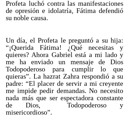
Profeta luchó contra las manifestaciones
de opresión e idolatría, Fátima defendió
su noble causa.
Un día, el Profeta le preguntó a su hija:
“¡Querida Fátima! ¿Qué necesitas y
quieres? Ahora Gabriel está a mi lado y
me ha enviado un mensaje de Dios
Todopoderoso para cumplir lo que
quieras”. La hazrat Zahra respondió a su
padre: “El placer de servir a mi creyente
me impide pedir demandas. No necesito
nada más que ser espectadora constante
de Dios, Todopoderoso y
misericordioso”.