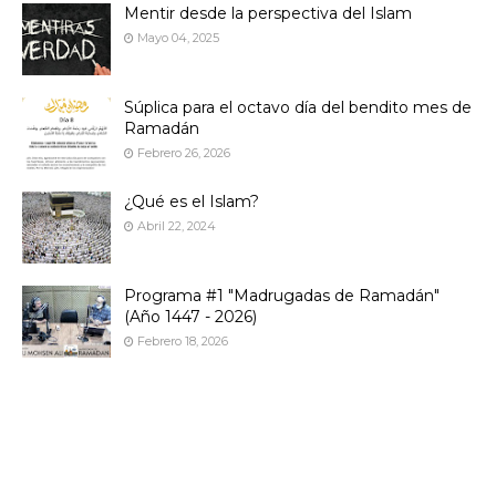
Mentir desde la perspectiva del Islam
Mayo 04, 2025
Súplica para el octavo día del bendito mes de
Ramadán
Febrero 26, 2026
¿Qué es el Islam?
Abril 22, 2024
Programa #1 "Madrugadas de Ramadán"
(Año 1447 - 2026)
Febrero 18, 2026