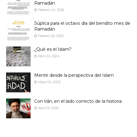
Ramadán
Febrero 24, 2026
Súplica para el octavo día del bendito mes de
Ramadán
Febrero 26, 2026
¿Qué es el Islam?
Abril 22, 2024
Mentir desde la perspectiva del Islam
Mayo 04, 2025
Con Irán, en el lado correcto de la historia
Abril 01, 2026