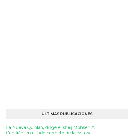
ÚLTIMAS PUBLICACIONES
La Nueva Quiblah, dirige el sheij Mohsen Ali
Con Irán, en el lado correcto de la historia