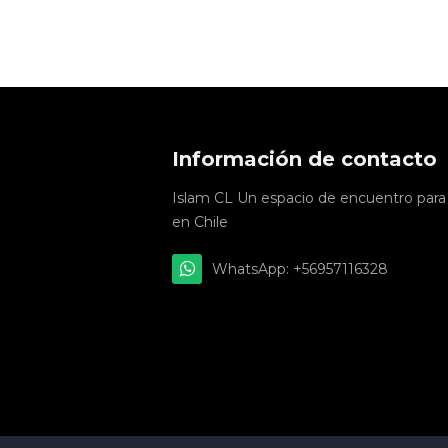
Información de contacto
Islam CL Un espacio de encuentro para
en Chile
WhatsApp: +56957116328