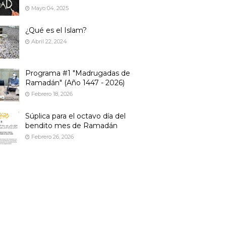
Mayo 04, 2025
¿Qué es el Islam?
Abril 22, 2024
Programa #1 "Madrugadas de
Ramadán" (Año 1447 - 2026)
Febrero 18, 2026
Súplica para el octavo día del
bendito mes de Ramadán
Febrero 26, 2026