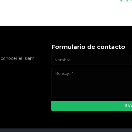
bajo c
Formulario de contacto
 conocer el Islam