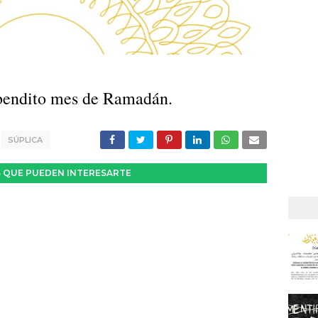
l bendito mes de Ramadán.
SÚPLICA
 QUE PUEDEN INTERESARTE