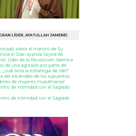
GRAN LÍDER, AYATULLAH JAMENEI
icado sobre el martirio de Su
ncia el Gran ayatolá Seyed Alí
í, Líder de la Revolución Islámica
so de una agresión por parte de
¿cuál sería la estrategia de Irán?
a del escándalo de los supuestos
adores de mujeres musulmanas’
ntro de intimidad con el Sagrado
ntro de intimidad con el Sagrado