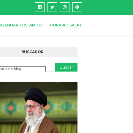
ALENDARIO ISLÁMICO
HORARIO SALAT
BUSCADOR