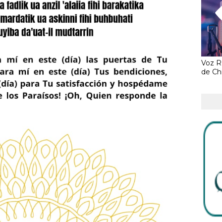
Voz R.
de Chi