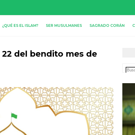
¿QUÉ ES EL ISLAM?
SER MUSULMANES
SAGRADO CORÁN
C
a 22 del bendito mes de