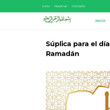
Inicio
Nosotros
Contacto
INICIO
Súplica para el dí
Ramadán