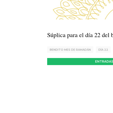
Súplica para el día 22 de
BENDITO MES DE RAMADÁN
DÍA 22
ENTRADAS