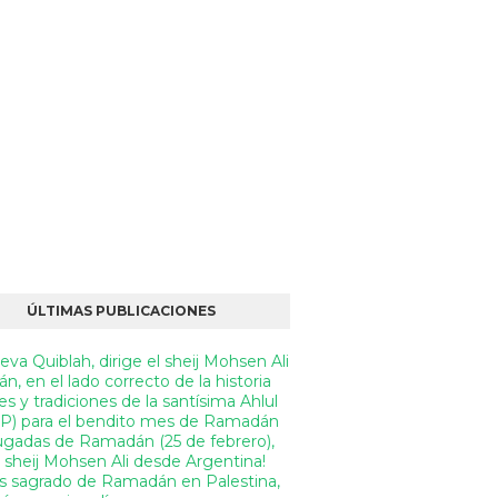
ÚLTIMAS PUBLICACIONES
va Quiblah, dirige el sheij Mohsen Ali
án, en el lado correcto de la historia
s y tradiciones de la santísima Ahlul
(P) para el bendito mes de Ramadán
gadas de Ramadán (25 de febrero),
 sheij Mohsen Ali desde Argentina!
s sagrado de Ramadán en Palestina,