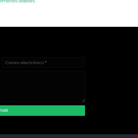
rímenes israelíes