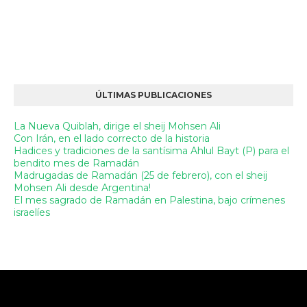
ÚLTIMAS PUBLICACIONES
La Nueva Quiblah, dirige el sheij Mohsen Ali
Con Irán, en el lado correcto de la historia
Hadices y tradiciones de la santísima Ahlul Bayt (P) para el
bendito mes de Ramadán
Madrugadas de Ramadán (25 de febrero), con el sheij
Mohsen Ali desde Argentina!
El mes sagrado de Ramadán en Palestina, bajo crímenes
israelíes