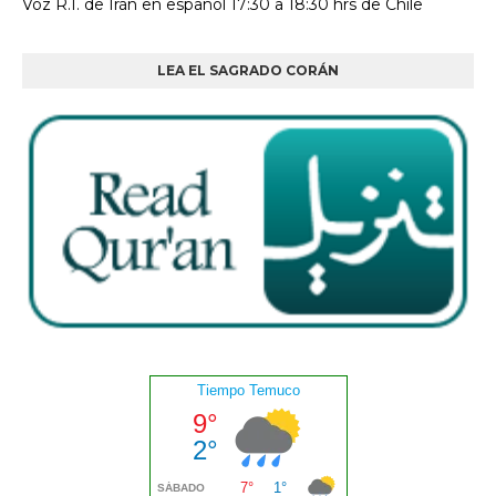
Voz R.I. de Irán en español 17:30 a 18:30 hrs de Chile
LEA EL SAGRADO CORÁN