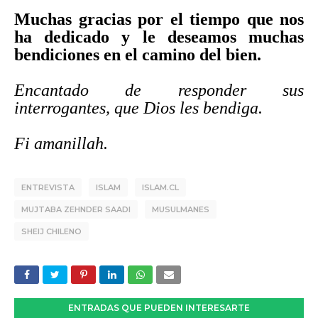
Muchas gracias por el tiempo que nos
ha dedicado y le deseamos muchas
bendiciones en el camino del bien.
Encantado de responder sus
interrogantes, que Dios les bendiga.
Fi amanillah.
ENTREVISTA
ISLAM
ISLAM.CL
MUJTABA ZEHNDER SAADI
MUSULMANES
SHEIJ CHILENO
ENTRADAS QUE PUEDEN INTERESARTE